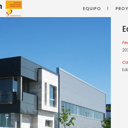
EQUIPO
PRO
E
E
Fe
20
Ca
Edi