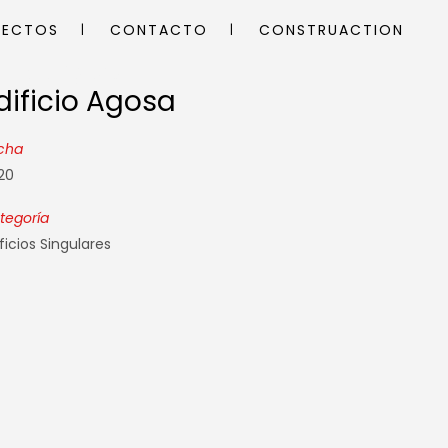
YECTOS
CONTACTO
CONSTRUACTION
dificio Agosa
dificio Agosa
cha
20
tegoría
ficios Singulares