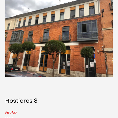
Hostieros 8
Hostieros 8
Fecha