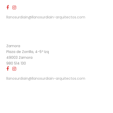
llanosurdiain@llanosurdiain-arquitectos.com
Zamora
Plaza de Zorrilla, 4-5º Izq
49003 Zamora
980 514 130
llanosurdiain@llanosurdiain-arquitectos.com