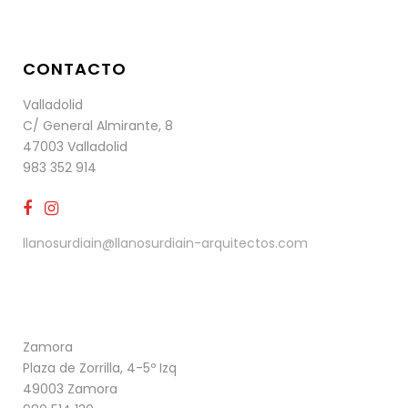
CONTACTO
Valladolid
C/ General Almirante, 8
47003 Valladolid
983 352 914
llanosurdiain@llanosurdiain-arquitectos.com
Zamora
Plaza de Zorrilla, 4-5º Izq
49003 Zamora