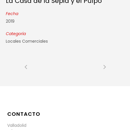
La Casa de la Sepia y el Pulpo
Fecha
2019
Categoría
Locales Comerciales
CONTACTO
Valladolid