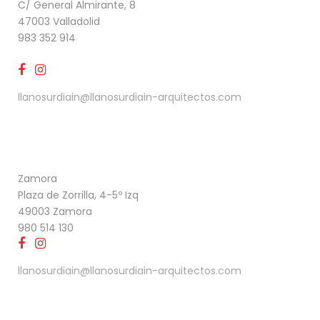
C/ General Almirante, 8
47003 Valladolid
983 352 914
llanosurdiain@llanosurdiain-arquitectos.com
Zamora
Plaza de Zorrilla, 4-5º Izq
49003 Zamora
980 514 130
llanosurdiain@llanosurdiain-arquitectos.com