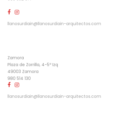
llanosurdiain@llanosurdiain-arquitectos.com
Zamora
Plaza de Zorrilla, 4-5º Izq
49003 Zamora
980 514 130
llanosurdiain@llanosurdiain-arquitectos.com