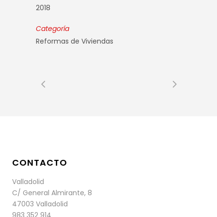
2018
Categoría
Reformas de Viviendas
CONTACTO
Valladolid
C/ General Almirante, 8
47003 Valladolid
983 352 914