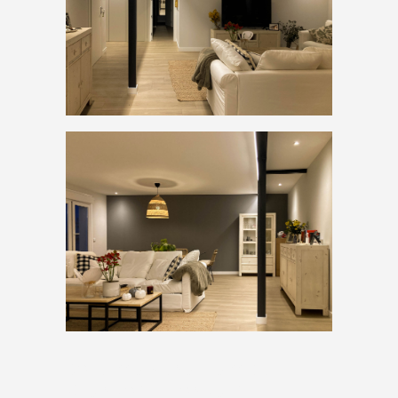
Reforma Zona Campo
Grande (vivienda A)