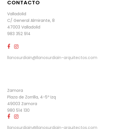
CONTACTO
Valladolid
C/ General Almirante, 8
47003 Valladolid
983 352 914
llanosurdiain@llanosurdiain-arquitectos.com
Zamora
Plaza de Zorrilla, 4-5º Izq
49003 Zamora
980 514 130
llanosurdiain@llanosurdiain-arquitectos.com